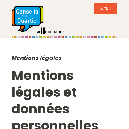
Panneau de gestion des cookies
MENU
Mentions légales
Mentions
légales et
données
personnelles