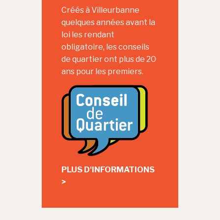
Créés à Villeurbanne
quelques années avant la
loi les rendant
obligatoire, les conseils
de quartier ont plus de 20
ans pour les premiers.
PLUS D'INFORMATIONS
>