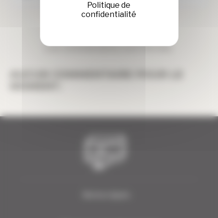
Politique de
confidentialité
Les commentaires sont fermés.
AUCUN COMMENTAIRE POUR LE
MOMENT.
Mentions légales